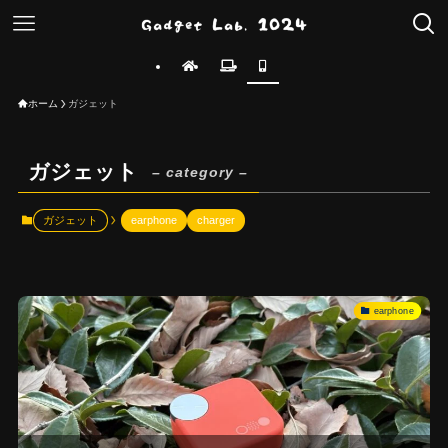
ホーム
ガジェット
ガジェット
– category –
ガジェット
earphone
charger
earphone