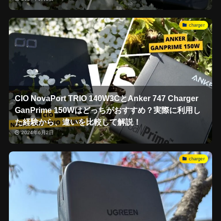
charger
CIO NovaPort TRIO 140W3CとAnker 747 Charger
GanPrime 150Wはどっちがおすすめ？実際に利用し
た経験から、違いを比較して解説！
2024年6月2日
charger