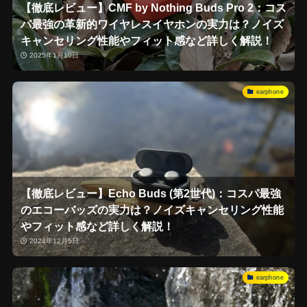
【徹底レビュー】CMF by Nothing Buds Pro 2：コス
パ最強の革新的ワイヤレスイヤホンの実力は？ノイズ
キャンセリング性能やフィット感など詳しく解説！
2025年1月10日
earphone
【徹底レビュー】Echo Buds (第2世代)：コスパ最強
のエコーバッズの実力は？ノイズキャンセリング性能
やフィット感など詳しく解説！
2024年12月5日
earphone