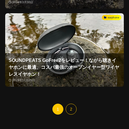
2024年3月30日
earphone
SOUNDPEATS GoFree2をレビュー！ながら聴きイ
ヤホンに最適、コスパ最強のオープンイヤー型ワイヤ
レスイヤホン！
2023年11月25日
1
2