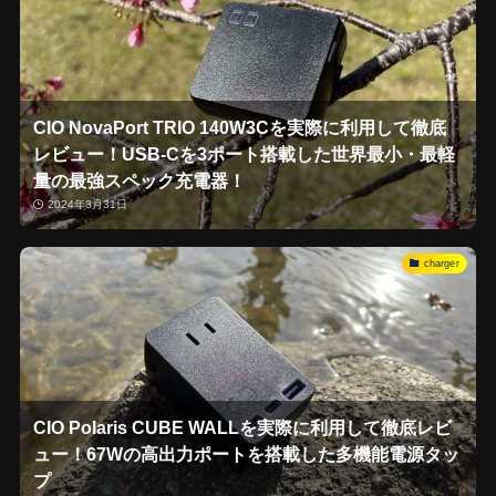
CIO NovaPort TRIO 140W3Cを実際に利用して徹底
レビュー！USB-Cを3ポート搭載した世界最小・最軽
量の最強スペック充電器！
2024年3月31日
charger
CIO Polaris CUBE WALLを実際に利用して徹底レビ
ュー！67Wの高出力ポートを搭載した多機能電源タッ
プ