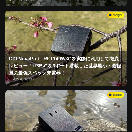
charger
CIO NovaPort TRIO 140W3Cを実際に利用して徹底
レビュー！USB-Cを3ポート搭載した世界最小・最軽
量の最強スペック充電器！
2024年3月31日
charger