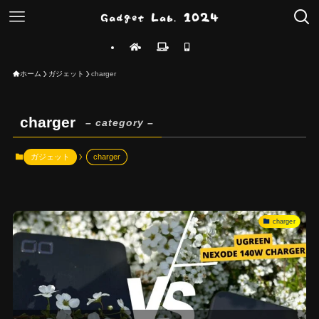
ホーム
ガジェット
charger
charger
– category –
ガジェット
charger
charger