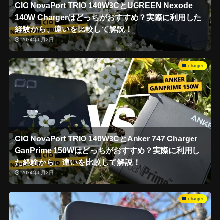
CIO NovaPort TRIO 140W3CとUGREEN Nexode
140W Chargerはどっちがおすすめ？実際に利用した
経験から、違いを比較して解説！
2024年6月2日
charger
CIO NovaPort TRIO 140W3CとAnker 747 Charger
GanPrime 150Wはどっちがおすすめ？実際に利用し
た経験から、違いを比較して解説！
2024年6月2日
charger