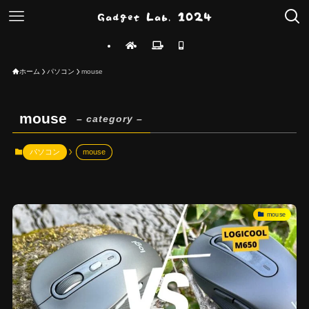
ホーム
パソコン
mouse
mouse
– category –
パソコン
mouse
mouse