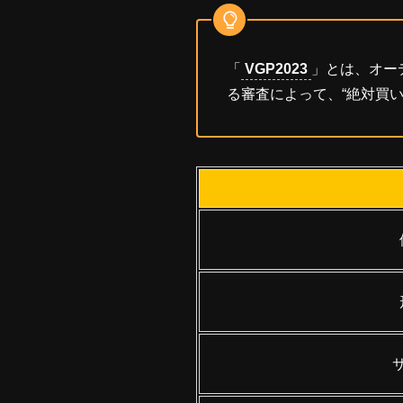
「
VGP2023
」とは、オー
る審査によって、“絶対買