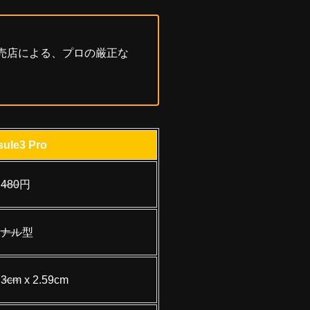
売店による、プロの厳正な
ule3 Pro
,480円
ナル型
.73cm x 2.59cm