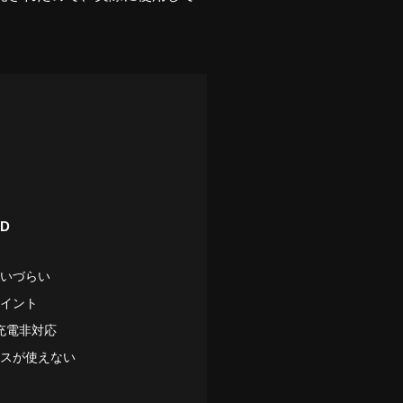
D
いづらい
イント
充電非対応
スが使えない