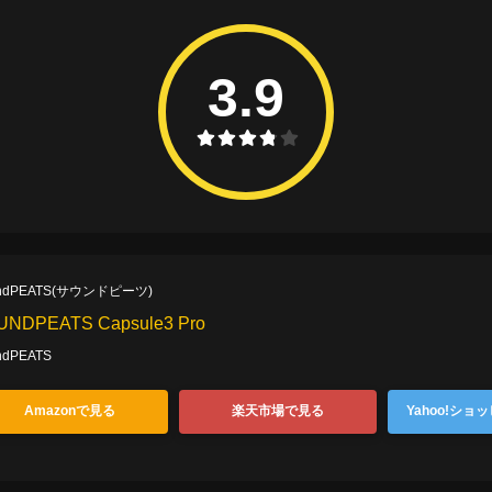
3.9
ndPEATS(サウンドピーツ)
UNDPEATS Capsule3 Pro
ndPEATS
Amazonで見る
楽天市場で見る
Yahoo!ショ