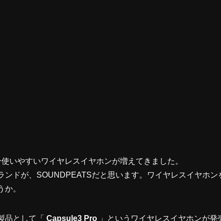
分使いやすいワイヤレスイヤホンが増えてきました。
ンドが、SOUNDPEATSだと思います。ワイヤレスイヤホ
うか。
新製品として「
Capsule3 Pro
」というワイヤレスイヤホンが発