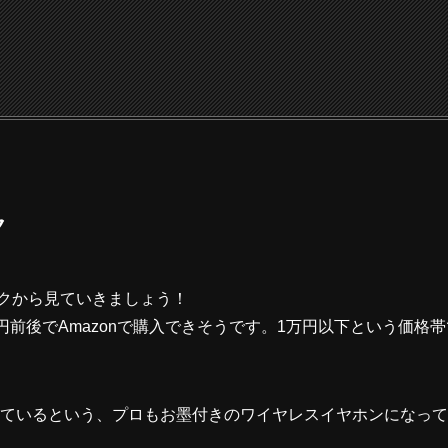
ク
スペックから見ていきましょう！
000円前後でAmazonで購入できそうです。1万円以下という価
賞しているという、プロもお墨付きのワイヤレスイヤホンになっ