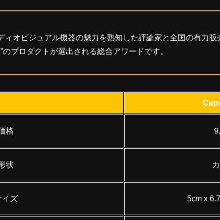
ディオビジュアル機器の魅力を熟知した評論家と全国の有力販
い”のプロダクトが選出される総合アワードです。
Caps
価格
9
形状
カ
サイズ
‎5cm x 6