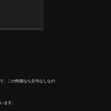
格帯で、この性能なら文句なしなの
ています。