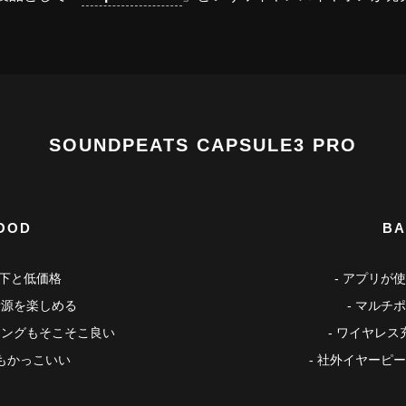
SOUNDPEATS CAPSULE3 PRO
OOD
BA
以下と低価格
アプリが使
音源を楽しめる
マルチポ
リングもそこそこ良い
ワイヤレス
もかっこいい
社外イヤーピー