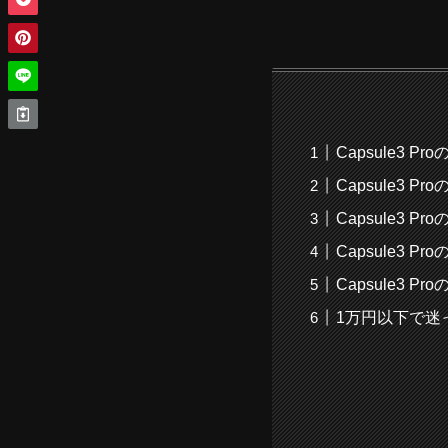
Capsule3 P
Capsule3 P
Capsule3 Pr
Capsule3 P
Capsule3 P
1万円以下で迷