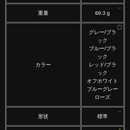
重量
69.3 g
グレー/ブラ
ック
ブルー/ブラ
ック
カラー
レッド/ブラ
ック
オフホワイト
ブルーグレー
ローズ
形状
標準