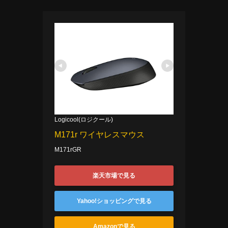
Logicool(ロジクール)
M171r ワイヤレスマウス
M171rGR
楽天市場で見る
Yahoo!ショッピングで見る
Amazonで見る