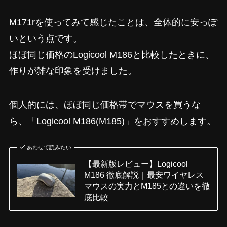
M171rを使ってみて感じたことは、全体的に安っぽ
いという点です。
ほぼ同じ価格のLogicool M186と比較したときに、
作りが雑な印象を受けました。
個人的には、ほぼ同じ価格帯でマウスを買うな
ら、「
Logicool M186(M185)
」をおすすめします。
あわせて読みたい
【最新版レビュー】Logicool
M186 徹底解説｜最安ワイヤレス
マウスの実力とM185との違いを徹
底比較