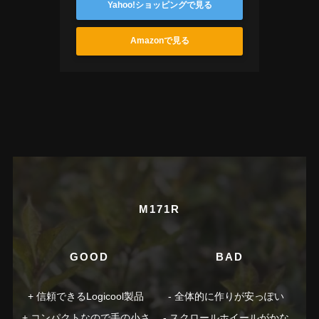
Yahoo!ショッピングで見る
Amazonで見る
M171R
GOOD
BAD
信頼できるLogicool製品
全体的に作りが安っぽい
コンパクトなので手の小さ
スクロールホイールがかな