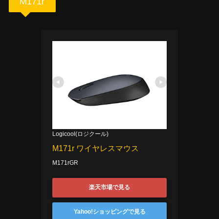
M171r
Logicool(ロジクール)
M171r ワイヤレスマウス
M171rGR
楽天市場で見る
Yahoo!ショッピングで見る