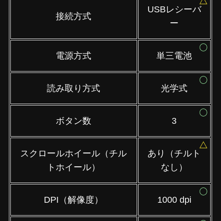
USBレシーバ
接続方式
ー
電源方式
単三電池
読み取り方式
光学式
ボタン数
3
スクロールホイール（チル
あり（チルト
トホイール）
なし）
DPI（解像度）
1000 dpi