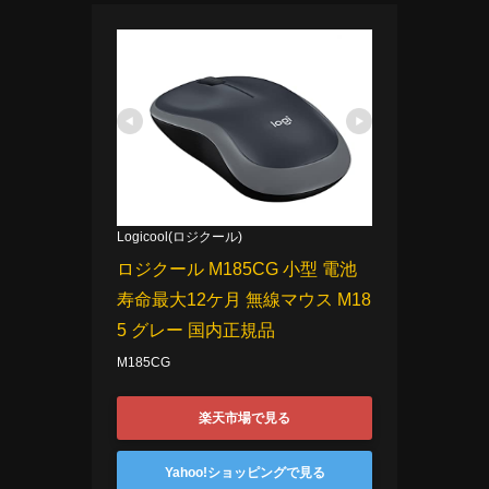
Logicool(ロジクール)
ロジクール M185CG 小型 電池
寿命最大12ケ月 無線マウス M18
5 グレー 国内正規品
M185CG
楽天市場で見る
Yahoo!ショッピングで見る