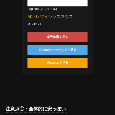
Logicool(ロジクール)
M171r ワイヤレスマウス
M171rGR
楽天市場で見る
Yahoo!ショッピングで見る
Amazonで見る
注意点①：全体的に安っぽい