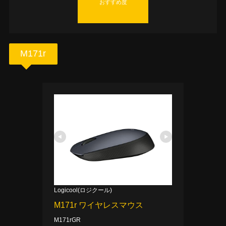
おすすめ度
M171r
Logicool(ロジクール)
M171r ワイヤレスマウス
M171rGR