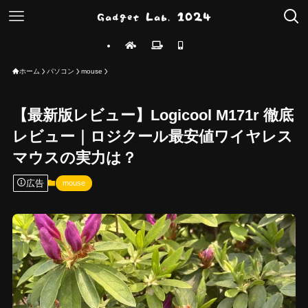
ホーム
パソコン
mouse
【最新版レビュー】Logicool M171r 徹底
レビュー｜ロジクール最安値ワイヤレス
マウスの実力は？
広告
mouse