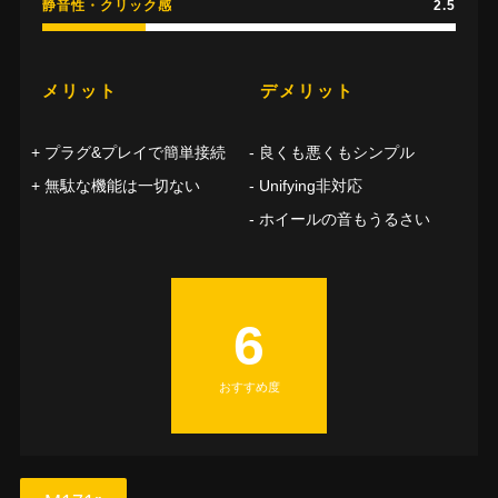
静音性・クリック感
2.5
メリット
デメリット
プラグ&プレイで簡単接続
良くも悪くもシンプル
無駄な機能は一切ない
Unifying非対応
ホイールの音もうるさい
6
おすすめ度