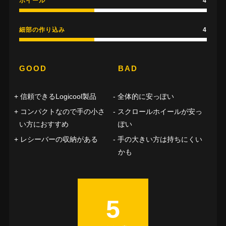
ホイール
4
細部の作り込み
4
GOOD
BAD
信頼できるLogicool製品
全体的に安っぽい
コンパクトなので手の小さ
スクロールホイールが安っ
い方におすすめ
ぽい
レシーバーの収納がある
手の大きい方は持ちにくい
かも
5