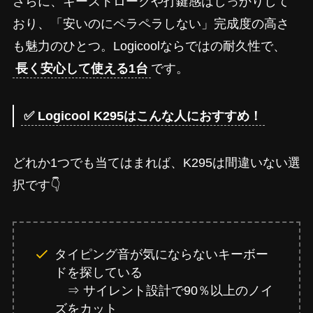
さらに、キーストロークや打鍵感はしっかりして
おり、「安いのにペラペラしない」完成度の高さ
も魅力のひとつ。Logicoolならではの耐久性で、
長く安心して使える1台
です。
✅ Logicool K295はこんな人におすすめ！
どれか1つでも当てはまれば、K295は間違いない選
択です👇
タイピング音が気にならないキーボー
ドを探している
⇒ サイレント設計で90％以上のノイ
ズをカット