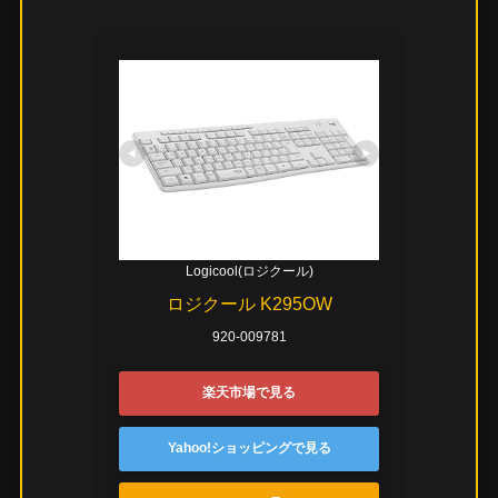
Logicool(ロジクール)
ロジクール K295OW
920-009781
楽天市場で見る
Yahoo!ショッピングで見る