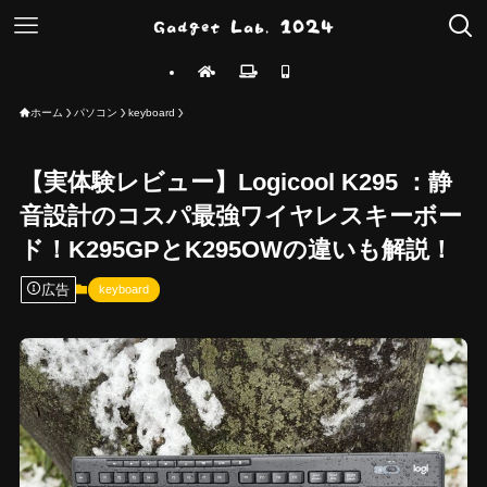
ホーム
パソコン
keyboard
【実体験レビュー】Logicool K295 ：静
音設計のコスパ最強ワイヤレスキーボー
ド！K295GPとK295OWの違いも解説！
広告
keyboard