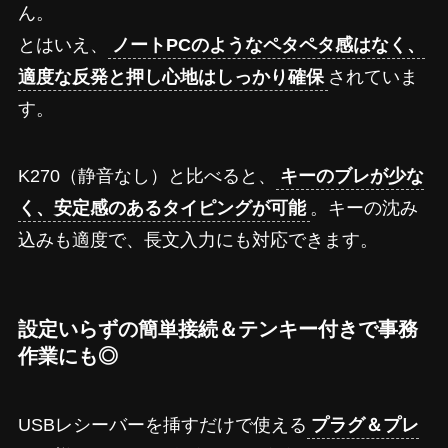
ん。
とはいえ、
ノートPCのようなペタペタ感はなく、
適度な反発と押し心地はしっかり確保
されていま
す。
K270（静音なし）と比べると、
キーのブレが少な
く、安定感のあるタイピングが可能
。キーの沈み
込みも適度で、長文入力にも対応できます。
設定いらずの簡単接続＆テンキー付きで事務
作業にも◎
USBレシーバーを挿すだけで使える
プラグ＆プレ