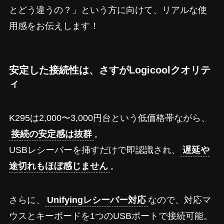
とどう違うの？」という方に向けて、リアルな使
用感をお伝えします！
安定した接続性は、さすがLogicoolクオリテ
ィ
K295は2,000〜3,000円台という低価格帯ながら、
接続の安定感は抜群
。
USBレシーバーを挿すだけで即認識され、
遅延や
途切れもほぼ感じません
。
さらに、
Unifyingレシーバー対応
なので、対応マ
ウスとキーボードを1つのUSBポートで接続可能。