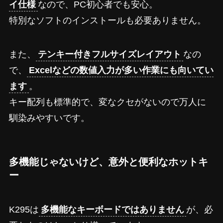
イ仕様
なので、PC初心者でも安心。
特別なソフトのインストールも必要ありません。
また、
テンキー付きフルサイズレイアウト
なの
で、
Excelなどの数値入力が多い作業にも向いてい
ます
。
キー配列も標準的で、変なクセがないので万人に
馴染みやすいです。
多機能じゃないけど、意外と便利なホットキ
ー
K295は
多機能なキーボードではありません
が、必