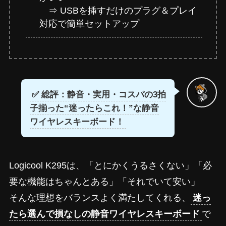
⇒ USBを挿すだけのプラグ＆プレイ
対応で簡単セットアップ
✅ 総評：静音・実用・コスパの3拍
子揃った“迷ったらこれ！”な静音
ワイヤレスキーボード！
Logicool K295は、「とにかくうるさくない」「必
要な機能はちゃんとある」「それでいて安い」
そんな理想をバランスよく満たしてくれる、
迷っ
たら選んで損なしの静音ワイヤレスキーボード
で