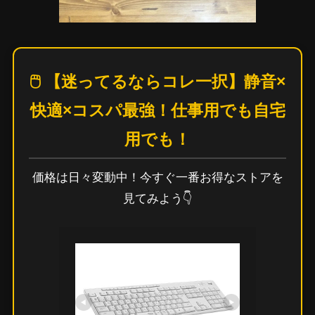
🖱️ 【迷ってるならコレ一択】静音×
快適×コスパ最強！仕事用でも自宅
用でも！
価格は日々変動中！今すぐ一番お得なストアを
見てみよう👇