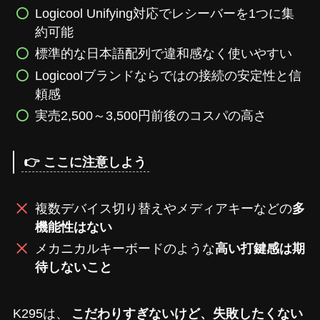
Logicool Unifying対応でレシーバーを1つに集
約可能
標準的な日本語配列で違和感なく使いやすい
Logicoolブランドならではの接続の安定性と信
頼感
実売2,500～3,500円前後のコスパの高さ
👉 ここに注意しよう
複数デバイス切り替えやメディアキーなどの
多
機能性はない
メカニカルキーボードのような
高い打鍵感は期
待しないこと
K295は、
こだわりすぎないけど、失敗したくない