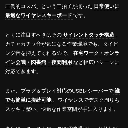
圧倒的コスパ」という三拍子が揃った
日常使いに
最適なワイヤレスキーボード
です。
とくに注目すべきはその
サイレントタッチ構造
。
カチャカチャ音が気になる作業環境でも、タイピ
ング音を抑えてくれるので、
在宅ワーク・オンラ
イン会議・図書館・夜間利用
など幅広いシーンに
対応できます。
また、プラグ＆プレイ対応のUSBレシーバーで
誰
でも簡単に接続可能
。ワイヤレスでデスク周りも
スッキリ整い、快適な作業空間が手に入ります。