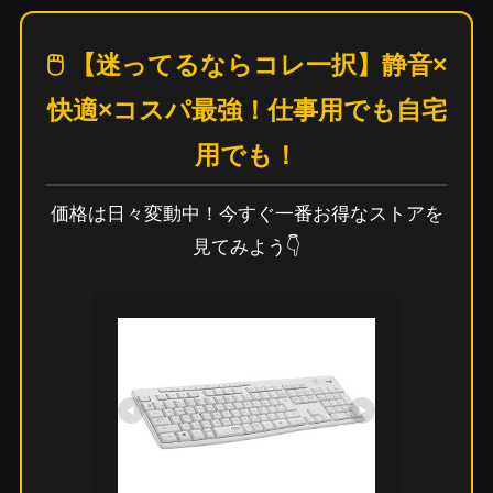
🖱️ 【迷ってるならコレ一択】静音×
快適×コスパ最強！仕事用でも自宅
用でも！
価格は日々変動中！今すぐ一番お得なストアを
見てみよう👇