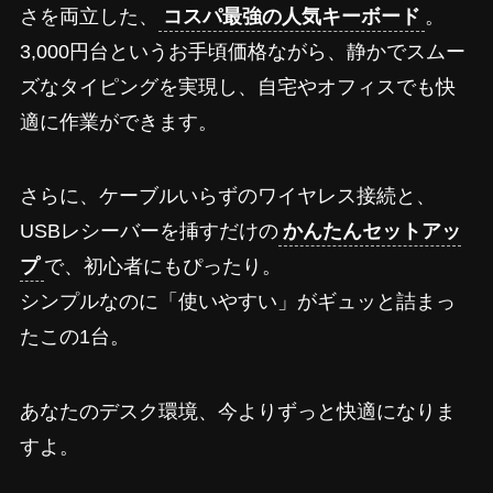
さを両立した、
コスパ最強の人気キーボード
。
3,000円台というお手頃価格ながら、静かでスムー
ズなタイピングを実現し、自宅やオフィスでも快
適に作業ができます。
さらに、ケーブルいらずのワイヤレス接続と、
USBレシーバーを挿すだけの
かんたんセットアッ
プ
で、初心者にもぴったり。
シンプルなのに「使いやすい」がギュッと詰まっ
たこの1台。
あなたのデスク環境、今よりずっと快適になりま
すよ。