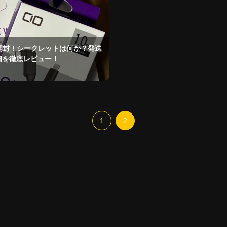
を開封！シークレットは何か？発送
細を徹底レビュー！
1
2