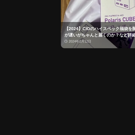
【2024】CIOのハイスペック福袋
が遅いがちゃんと届くのか？など詳
2024年2月12日