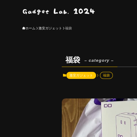
ホーム
激安ガジェット
福袋
福袋
– category –
激安ガジェット
福袋