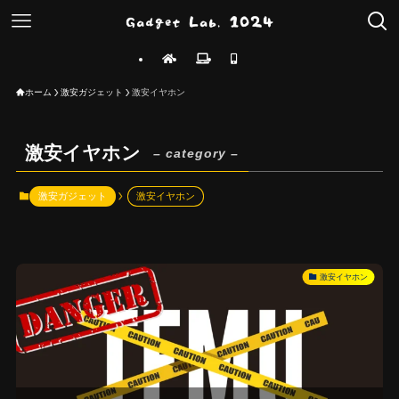
ホーム
激安ガジェット
激安イヤホン
激安イヤホン
– category –
激安ガジェット
激安イヤホン
激安イヤホン